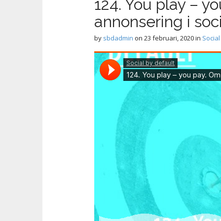
124. You play – y
annonsering i soc
by
sbdadmin
on
23 februari, 2020
in
Social