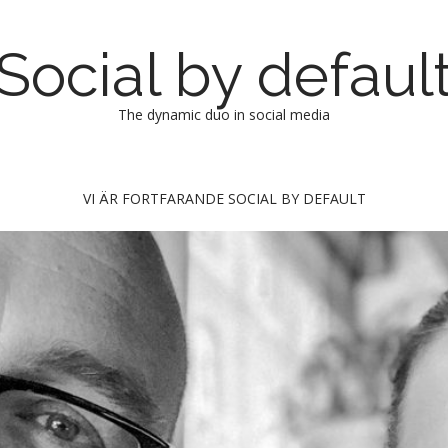
Social by defaul
The dynamic duo in social media
VI ÄR FORTFARANDE SOCIAL BY DEFAULT