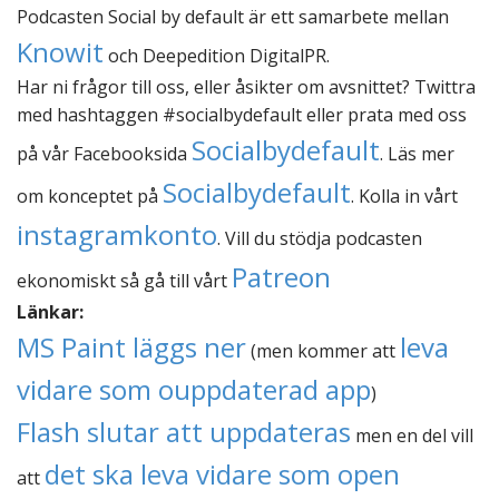
Podcasten Social by default är ett samarbete mellan
Knowit
och Deepedition DigitalPR.
Har ni frågor till oss, eller åsikter om avsnittet? Twittra
med hashtaggen #socialbydefault eller prata med oss
Socialbydefault
på vår Facebooksida
. Läs mer
Socialbydefault
om konceptet på
. Kolla in vårt
instagramkonto
. Vill du stödja podcasten
Patreon
ekonomiskt så gå till vårt
Länkar:
MS Paint läggs ner
leva
(men kommer att
vidare som ouppdaterad app
)
Flash slutar att uppdateras
men en del vill
det ska leva vidare som open
att