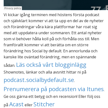
Vi kickar igång terminen med höstens första podcast
och självklart kommer vi att ta upp en del av de nyheter
och förändringar våra kära plattformar har roat sig
med att uppdatera under sommaren. Ett antal nyheter
som vi behöver hålla koll på och förhålla oss till. Men
framförallt kommer vi att berätta om en större
förändring hos Social by default. En annorlunda och
kanske lite oväntad förändring, men en spännande
Läs också vårt blogginlägg
sådan.
Shownotes, länkar och alla avsnitt hittar ni på
podcast.socialbydefault.se
.
Prenumerera på podcasten via Itunes
.
Ge oss gärna ett betyg och en recension! Eller följ oss
Acast
Stitcher
på
eller