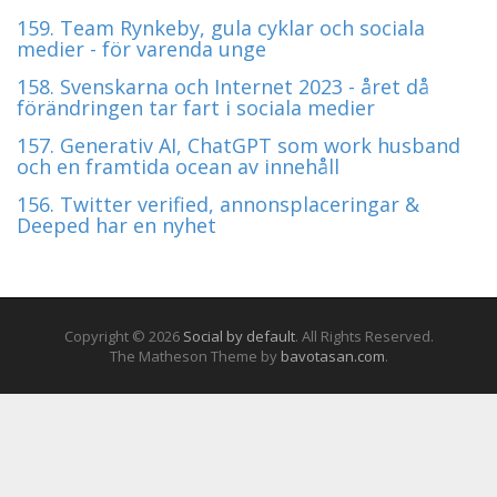
159. Team Rynkeby, gula cyklar och sociala
medier - för varenda unge
158. Svenskarna och Internet 2023 - året då
förändringen tar fart i sociala medier
157. Generativ AI, ChatGPT som work husband
och en framtida ocean av innehåll
156. Twitter verified, annonsplaceringar &
Deeped har en nyhet
Copyright © 2026
Social by default
. All Rights Reserved.
The Matheson Theme by
bavotasan.com
.