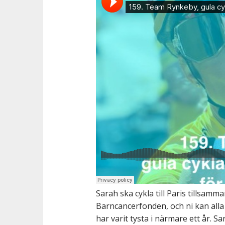
t
Sarah ska cykla till Paris tillsa
Barncancerfonden, och ni kan alla f
har varit tysta i närmare ett år. S