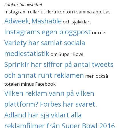
Länkar till avsnittet:
Instagram rullar ut flera konton i samma app. Läs
Adweek
Mashable
,
och självklart
Instagrams egen bloggpost
om det.
Variety har samlat sociala
mediestatistik
om Super Bowl
Sprinklr har siffror på antal tweets
och annat runt reklamen
men också
totalen minus Facebook
Vilken reklam vann på vilken
plattform? Forbes har svaret.
Adland har självklart alla
reklamfilmer från Super Bowl 2016