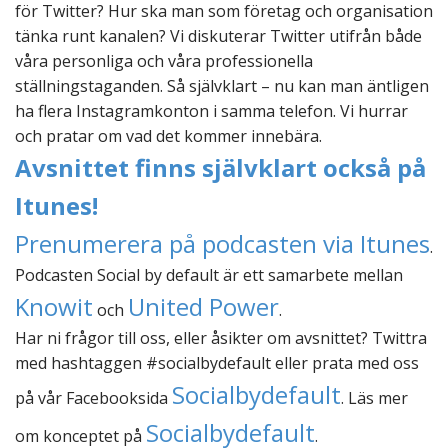
för Twitter? Hur ska man som företag och organisation
tänka runt kanalen? Vi diskuterar Twitter utifrån både
våra personliga och våra professionella
ställningstaganden. Så självklart – nu kan man äntligen
ha flera Instagramkonton i samma telefon. Vi hurrar
och pratar om vad det kommer innebära.
Avsnittet finns självklart också på
Itunes!
Prenumerera på podcasten via Itunes
.
Podcasten Social by default är ett samarbete mellan
Knowit
United Power
och
.
Har ni frågor till oss, eller åsikter om avsnittet? Twittra
med hashtaggen #socialbydefault eller prata med oss
Socialbydefault
på vår Facebooksida
. Läs mer
Socialbydefault
om konceptet på
.