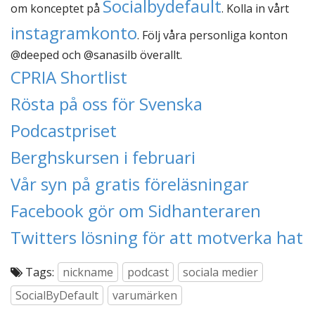
Socialbydefault
om konceptet på
. Kolla in vårt
instagramkonto
. Följ våra personliga konton
@deeped och @sanasilb överallt.
CPRIA Shortlist
Rösta på oss för Svenska
Podcastpriset
Berghskursen i februari
Vår syn på gratis föreläsningar
Facebook gör om Sidhanteraren
Twitters lösning för att motverka hat
Tags:
nickname
podcast
sociala medier
SocialByDefault
varumärken