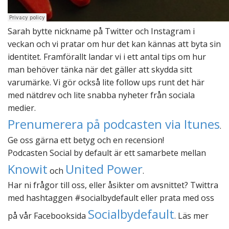
Sarah bytte nickname på Twitter och Instagram i
veckan och vi pratar om hur det kan kännas att byta sin
identitet. Framförallt landar vi i ett antal tips om hur
man behöver tänka när det gäller att skydda sitt
varumärke. Vi gör också lite follow ups runt det här
med nätdrev och lite snabba nyheter från sociala
medier.
Prenumerera på podcasten via Itunes
.
Ge oss gärna ett betyg och en recension!
Podcasten Social by default är ett samarbete mellan
Knowit
United Power
och
.
Har ni frågor till oss, eller åsikter om avsnittet? Twittra
med hashtaggen #socialbydefault eller prata med oss
Socialbydefault
på vår Facebooksida
. Läs mer