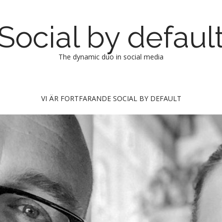
Social by defaul
The dynamic duo in social media
VI ÄR FORTFARANDE SOCIAL BY DEFAULT