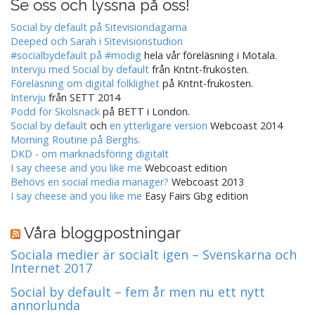
Se oss och lyssna på oss!
Social by default på Sitevisiondagarna
Deeped och Sarah i Sitevisionstudion
#socialbydefault på #modig
hela vår föreläsning i Motala.
Intervju med Social by default
från Kntnt-frukosten.
Föreläsning om digital folklighet
på Kntnt-frukosten.
Intervju
från SETT 2014
Podd för Skolsnack
på BETT i London.
Social by default
och
en ytterligare version
Webcoast 2014
Morning Routine på Berghs.
DKD - om marknadsföring digitalt
I say cheese and you like me
Webcoast edition
Behövs en social media manager?
Webcoast 2013
I say cheese and you like me
Easy Fairs Gbg edition
Våra bloggpostningar
Sociala medier är socialt igen – Svenskarna och
Internet 2017
Social by default – fem år men nu ett nytt
annorlunda