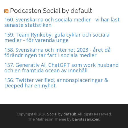
Podcasten Social by default
160. Svenskarna och sociala medier - vi har läst
senaste statistiken
159. Team Rynkeby, gula cyklar och sociala
medier - för varenda unge
158. Svenskarna och Internet 2023 - året då
förändringen tar fart i sociala medier
157. Generativ AI, ChatGPT som work husband
och en framtida ocean av innehåll
156. Twitter verified, annonsplaceringar &
Deeped har en nyhet
Copyright © 2026
Social by default
. All Rights Reserved.
The Matheson Theme by
bavotasan.com
.