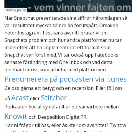
När Snapchat presenterade sina siffror häromdagen så
var resultatet mycket sämre än förutspått. Orsaken
heter Instagram. I veckans avsnitt pratar vi om
Snapchats problem och hur andra plattformar nu tar
mark efter att ha implementerat ett format som
Snapchat var först med. Vi tar också upp Facebooks
senaste förändring med One Inbox och vad detta
innebär för oss som arbetar med plattformen.
Prenumerera på podcasten via Itunes
.
Ge oss gärna ett betyg och en recension! Eller följ oss
Acast
Stitcher
på
eller
Podcasten Social by default är ett samarbete mellan
Knowit
och Deepedition DigitalPR.
Har ni frågor till oss, eller åsikter om avsnittet? Twittra