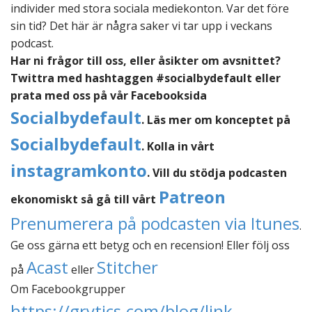
individer med stora sociala mediekonton. Var det före
sin tid? Det här är några saker vi tar upp i veckans
podcast.
Har ni frågor till oss, eller åsikter om avsnittet?
Twittra med hashtaggen #socialbydefault eller
prata med oss på vår Facebooksida
Socialbydefault
. Läs mer om konceptet på
Socialbydefault
. Kolla in vårt
instagramkonto
. Vill du stödja podcasten
Patreon
ekonomiskt så gå till vårt
Prenumerera på podcasten via Itunes
.
Ge oss gärna ett betyg och en recension! Eller följ oss
Acast
Stitcher
på
eller
Om Facebookgrupper
https://grytics.com/blog/link-