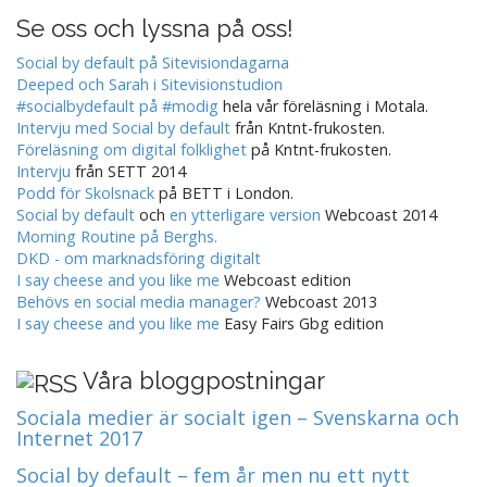
Se oss och lyssna på oss!
Social by default på Sitevisiondagarna
Deeped och Sarah i Sitevisionstudion
#socialbydefault på #modig
hela vår föreläsning i Motala.
Intervju med Social by default
från Kntnt-frukosten.
Föreläsning om digital folklighet
på Kntnt-frukosten.
Intervju
från SETT 2014
Podd för Skolsnack
på BETT i London.
Social by default
och
en ytterligare version
Webcoast 2014
Morning Routine på Berghs.
DKD - om marknadsföring digitalt
I say cheese and you like me
Webcoast edition
Behövs en social media manager?
Webcoast 2013
I say cheese and you like me
Easy Fairs Gbg edition
Våra bloggpostningar
Sociala medier är socialt igen – Svenskarna och
Internet 2017
Social by default – fem år men nu ett nytt