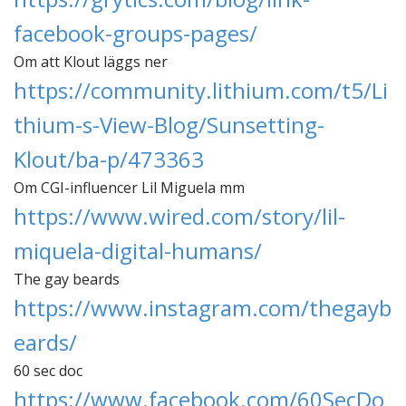
facebook-groups-pages/
Om att Klout läggs ner
https://community.lithium.com/t5/Li
thium-s-View-Blog/Sunsetting-
Klout/ba-p/473363
Om CGI-influencer Lil Miguela mm
https://www.wired.com/story/lil-
miquela-digital-humans/
The gay beards
https://www.instagram.com/thegayb
eards/
60 sec doc
https://www.facebook.com/60SecDo