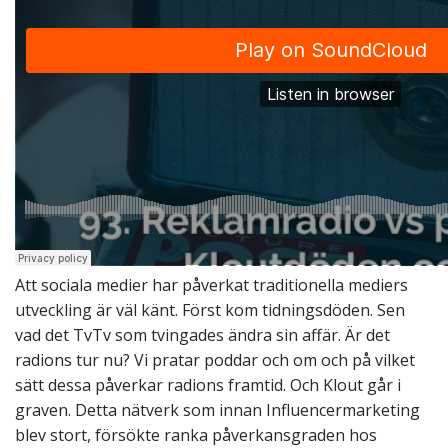
n
t
Att sociala medier har påverkat traditionella mediers
utveckling är väl känt. Först kom tidningsdöden. Sen
vad det TvTv som tvingades ändra sin affär. Är det
radions tur nu? Vi pratar poddar och om och på vilket
sätt dessa påverkar radions framtid. Och Klout går i
graven. Detta nätverk som innan Influencermarketing
blev stort, försökte ranka påverkansgraden hos