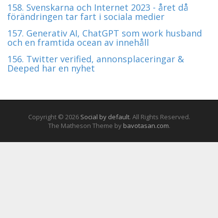
158. Svenskarna och Internet 2023 - året då
förändringen tar fart i sociala medier
157. Generativ AI, ChatGPT som work husband
och en framtida ocean av innehåll
156. Twitter verified, annonsplaceringar &
Deeped har en nyhet
Copyright © 2026
Social by default
. All Rights Reserved.
The Matheson Theme by
bavotasan.com
.