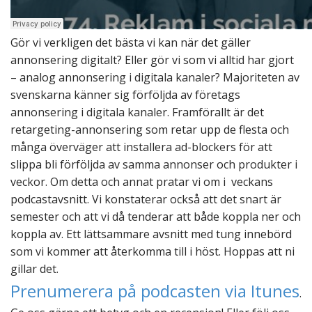
Gör vi verkligen det bästa vi kan när det gäller
annonsering digitalt? Eller gör vi som vi alltid har gjort
– analog annonsering i digitala kanaler? Majoriteten av
svenskarna känner sig förföljda av företags
annonsering i digitala kanaler. Framförallt är det
retargeting-annonsering som retar upp de flesta och
många överväger att installera ad-blockers för att
slippa bli förföljda av samma annonser och produkter i
veckor. Om detta och annat pratar vi om i veckans
podcastavsnitt. Vi konstaterar också att det snart är
semester och att vi då tenderar att både koppla ner och
koppla av. Ett lättsammare avsnitt med tung innebörd
som vi kommer att återkomma till i höst. Hoppas att ni
gillar det.
Prenumerera på podcasten via Itunes
.