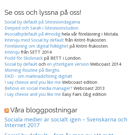
Se oss och lyssna på oss!
Social by default på Sitevisiondagarna
Deeped och Sarah i Sitevisionstudion
#socialbydefault på #modig
hela vår föreläsning i Motala.
Intervju med Social by default
från Kntnt-frukosten.
Föreläsning om digital folklighet
på Kntnt-frukosten.
Intervju
från SETT 2014
Podd för Skolsnack
på BETT i London.
Social by default
och
en ytterligare version
Webcoast 2014
Morning Routine på Berghs.
DKD - om marknadsföring digitalt
I say cheese and you like me
Webcoast edition
Behövs en social media manager?
Webcoast 2013
I say cheese and you like me
Easy Fairs Gbg edition
Våra bloggpostningar
Sociala medier är socialt igen – Svenskarna och
Internet 2017