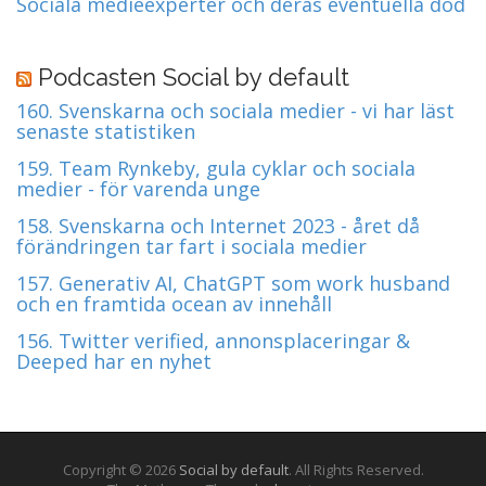
Sociala medieexperter och deras eventuella död
Podcasten Social by default
160. Svenskarna och sociala medier - vi har läst
senaste statistiken
159. Team Rynkeby, gula cyklar och sociala
medier - för varenda unge
158. Svenskarna och Internet 2023 - året då
förändringen tar fart i sociala medier
157. Generativ AI, ChatGPT som work husband
och en framtida ocean av innehåll
156. Twitter verified, annonsplaceringar &
Deeped har en nyhet
Copyright © 2026
Social by default
. All Rights Reserved.