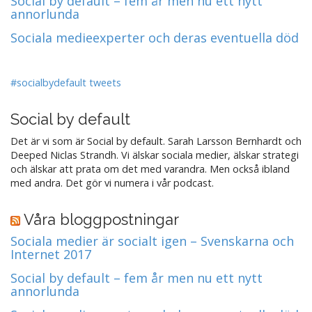
Social by default – fem år men nu ett nytt
annorlunda
Sociala medieexperter och deras eventuella död
#socialbydefault tweets
Social by default
Det är vi som är Social by default. Sarah Larsson Bernhardt och
Deeped Niclas Strandh. Vi älskar sociala medier, älskar strategi
och älskar att prata om det med varandra. Men också ibland
med andra. Det gör vi numera i vår podcast.
Våra bloggpostningar
Sociala medier är socialt igen – Svenskarna och
Internet 2017
Social by default – fem år men nu ett nytt
annorlunda