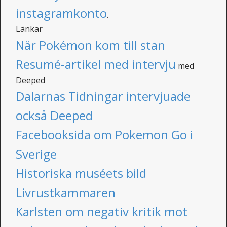
instagramkonto
.
Länkar
När Pokémon kom till stan
Resumé-artikel med intervju
med
Deeped
Dalarnas Tidningar intervjuade
också Deeped
Facebooksida om Pokemon Go i
Sverige
Historiska muséets bild
Livrustkammaren
Karlsten om negativ kritik mot