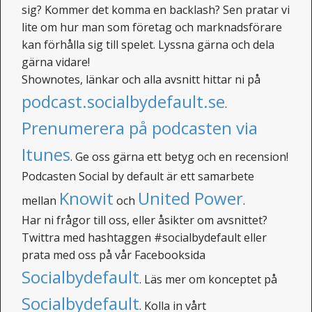
sig? Kommer det komma en backlash? Sen pratar vi
lite om hur man som företag och marknadsförare
kan förhålla sig till spelet. Lyssna gärna och dela
gärna vidare!
Shownotes, länkar och alla avsnitt hittar ni på
podcast.socialbydefault.se
.
Prenumerera på podcasten via
Itunes
. Ge oss gärna ett betyg och en recension!
Podcasten Social by default är ett samarbete
Knowit
United Power
mellan
och
.
Har ni frågor till oss, eller åsikter om avsnittet?
Twittra med hashtaggen #socialbydefault eller
prata med oss på vår Facebooksida
Socialbydefault
. Läs mer om konceptet på
Socialbydefault
. Kolla in vårt