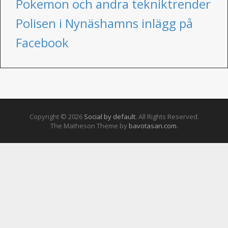
Pokemon och andra tekniktrender
Polisen i Nynäshamns inlägg på
Facebook
Copyright © 2026
Social by default
. All Rights Reserved.
The Matheson Theme by
bavotasan.com
.