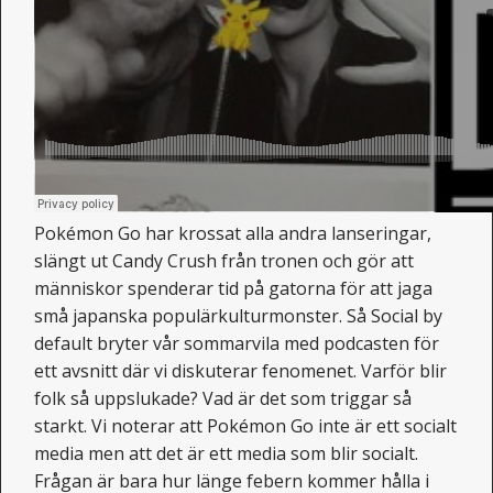
Pokémon Go har krossat alla andra lanseringar,
slängt ut Candy Crush från tronen och gör att
människor spenderar tid på gatorna för att jaga
små japanska populärkulturmonster. Så Social by
default bryter vår sommarvila med podcasten för
ett avsnitt där vi diskuterar fenomenet. Varför blir
folk så uppslukade? Vad är det som triggar så
starkt. Vi noterar att Pokémon Go inte är ett socialt
media men att det är ett media som blir socialt.
Frågan är bara hur länge febern kommer hålla i