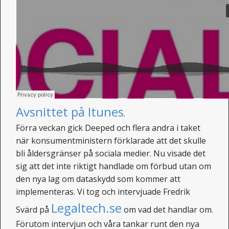
Avsnittet på Itunes
.
Förra veckan gick Deeped och flera andra i taket
när konsumentministern förklarade att det skulle
bli åldersgränser på sociala medier. Nu visade det
sig att det inte riktigt handlade om förbud utan om
den nya lag om dataskydd som kommer att
implementeras. Vi tog och intervjuade Fredrik
Legaltech.se
Svärd på
om vad det handlar om.
Förutom intervjun och våra tankar runt den nya