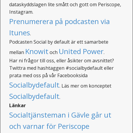
dataskyddslagen lite smått och gott om Periscope,
Instagram.
Prenumerera på podcasten via
Itunes
.
Podcasten Social by default är ett samarbete
Knowit
United Power
mellan
och
.
Har ni frågor till oss, eller åsikter om avsnittet?
Twittra med hashtaggen #socialbydefault eller
prata med oss på vår Facebooksida
Socialbydefault
. Läs mer om konceptet
Socialbydefault
.
Länkar
Socialtjänsteman i Gävle går ut
och varnar för Periscope