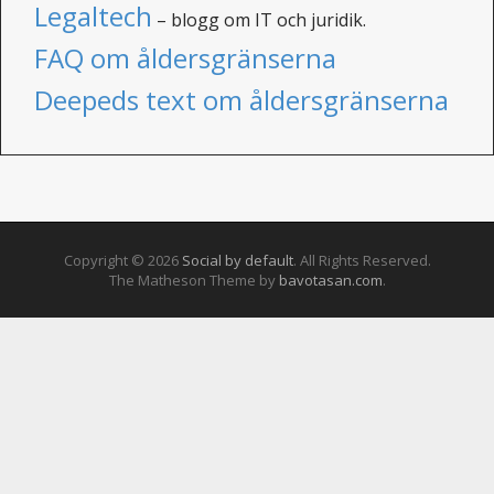
Legaltech
– blogg om IT och juridik.
FAQ om åldersgränserna
Deepeds text om åldersgränserna
Copyright © 2026
Social by default
. All Rights Reserved.
The Matheson Theme by
bavotasan.com
.