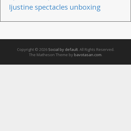
Ijustine spectacles unboxing
Copyright © 2026
Social by default
. All Rights Reserved.
The Matheson Theme by
bavotasan.com
.