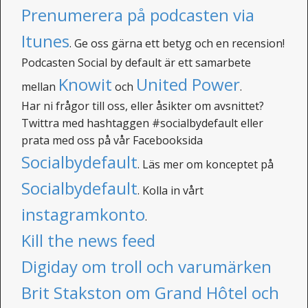
Prenumerera på podcasten via
Itunes
. Ge oss gärna ett betyg och en recension!
Podcasten Social by default är ett samarbete
Knowit
United Power
mellan
och
.
Har ni frågor till oss, eller åsikter om avsnittet?
Twittra med hashtaggen #socialbydefault eller
prata med oss på vår Facebooksida
Socialbydefault
. Läs mer om konceptet på
Socialbydefault
. Kolla in vårt
instagramkonto
.
Kill the news feed
Digiday om troll och varumärken
Brit Stakston om Grand Hôtel och