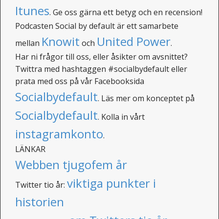
Itunes
. Ge oss gärna ett betyg och en recension!
Podcasten Social by default är ett samarbete
Knowit
United Power
mellan
och
.
Har ni frågor till oss, eller åsikter om avsnittet?
Twittra med hashtaggen #socialbydefault eller
prata med oss på vår Facebooksida
Socialbydefault
. Läs mer om konceptet på
Socialbydefault
. Kolla in vårt
instagramkonto
.
LÄNKAR
Webben tjugofem år
viktiga punkter i
Twitter tio år:
historien