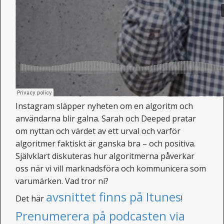
Instagram släpper nyheten om en algoritm och
användarna blir galna. Sarah och Deeped pratar
om nyttan och värdet av ett urval och varför
algoritmer faktiskt är ganska bra – och positiva.
Självklart diskuteras hur algoritmerna påverkar
oss när vi vill marknadsföra och kommunicera som
varumärken. Vad tror ni?
avsnittet finns på Itunes
Det här
!
Prenumerera på podcasten via