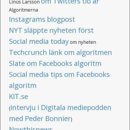
om Twitters tio år
Linus Larsson
Algoritmerna
Instagrams blogpost
NYT släppte nyheten först
Social media today
om nyheten
Techcrunch länk om algoritmen
Slate om Facebooks algoritm
Social media tips om Facebooks
algoritm
KIT.se
intervju i Digitala mediepodden
(
med Peder Bonnier
)
Nowthisnews